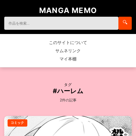
MANGA MEMO
🔍
このサイトについて
サムネリンク
マイ本棚
タグ
#ハーレム
2件の記事
コミック