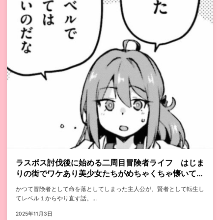
ラスボス討伐後に始める二周目冒険者ライフ はじま
りの街でワケあり美少女たちがめちゃくちゃ懐いてき
ます
かつて冒険者として命を落としてしまった主人公が、賢者として転生し
てレベル１からやり直す話。...
2025年11月3日