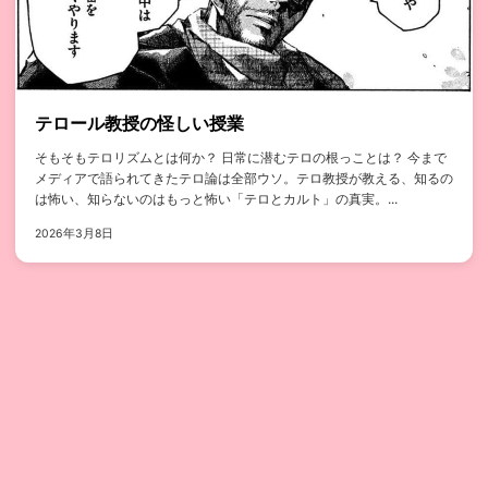
テロール教授の怪しい授業
そもそもテロリズムとは何か？ 日常に潜むテロの根っことは？ 今まで
メディアで語られてきたテロ論は全部ウソ。テロ教授が教える、知るの
は怖い、知らないのはもっと怖い「テロとカルト」の真実。...
2026年3月8日