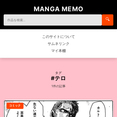
MANGA MEMO
🔍
このサイトについて
サムネリンク
マイ本棚
タグ
#テロ
1件の記事
コミック