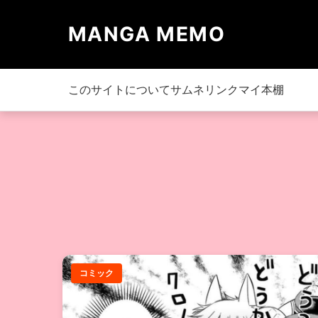
MANGA MEMO
このサイトについて
サムネリンク
マイ本棚
コミック