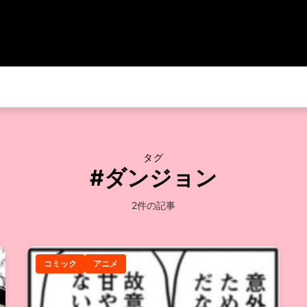
タグ
#ダンジョン
2件の記事
コミック
アニメ