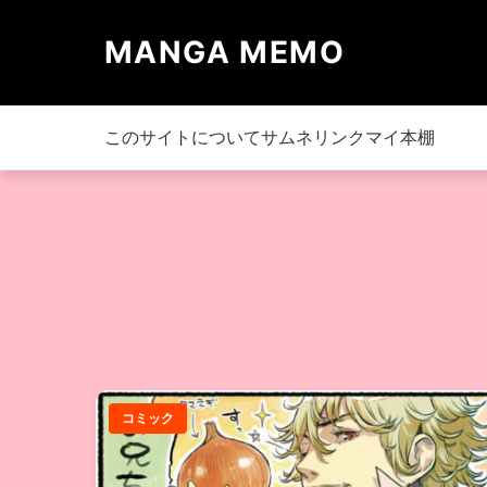
MANGA MEMO
このサイトについて
サムネリンク
マイ本棚
コミック