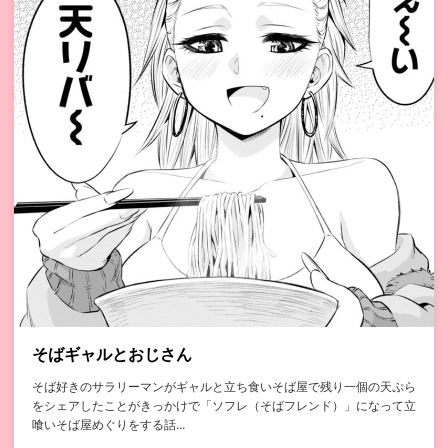
そばギャルとおじさん
そば好きのサラリーマンがギャルと立ち食いそば屋で残り一個の天ぷら
をシェアしたことがきっかけで「ソフレ（そばフレンド）」になって立
喰いそば屋めぐりをする話...