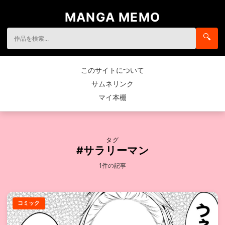
MANGA MEMO
🔍
このサイトについて
サムネリンク
マイ本棚
タグ
#サラリーマン
1件の記事
コミック