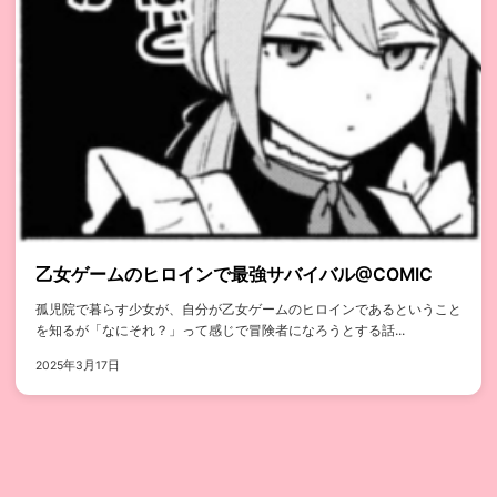
乙女ゲームのヒロインで最強サバイバル@COMIC
孤児院で暮らす少女が、自分が乙女ゲームのヒロインであるということ
を知るが「なにそれ？」って感じで冒険者になろうとする話...
2025年3月17日