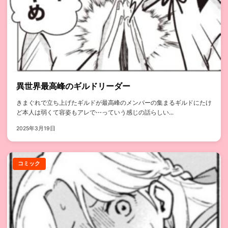
異世界最高峰のギルドリーダー
きまぐれで立ち上げたギルドが最高峰のメンバーの集まるギルドにたけ
ど本人は弱くて容姿もアレで⋯っていう感じの話らしい...
2025年3月19日
コミック