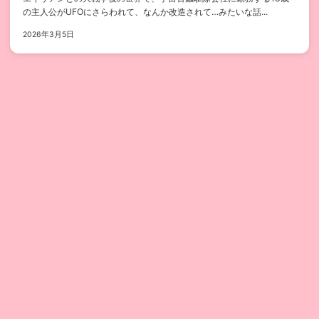
の主人公がUFOにさらわれて、なんか改造されて…みたいな話...
2026年3月5日