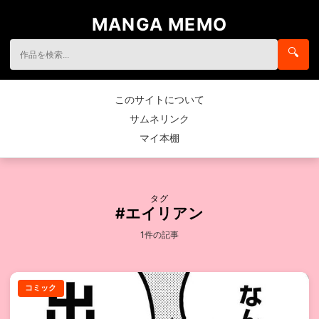
MANGA MEMO
🔍
このサイトについて
サムネリンク
マイ本棚
タグ
#エイリアン
1件の記事
コミック