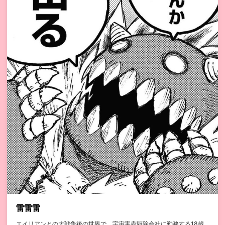
雷雷雷
エイリアンとの大戦争後の世界で、宇宙害蟲駆除会社に勤務する18歳