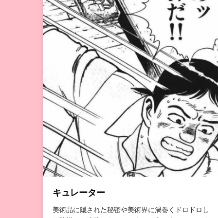
キュレーター
美術品に隠された秘密や美術界に渦巻くドロドロし