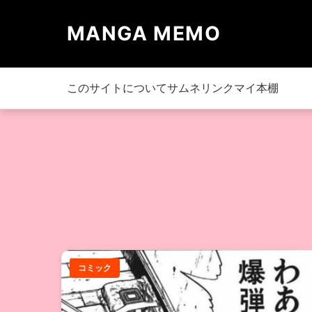
MANGA MEMO
このサイトについて
サムネリンク
マイ本棚
コミック