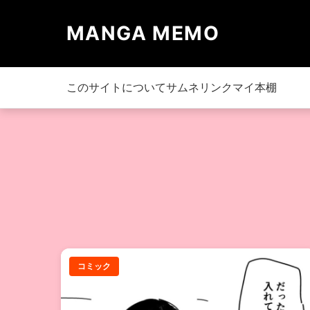
MANGA MEMO
このサイトについて
サムネリンク
マイ本棚
コミック