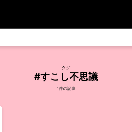
タグ
#すこし不思議
1件の記事