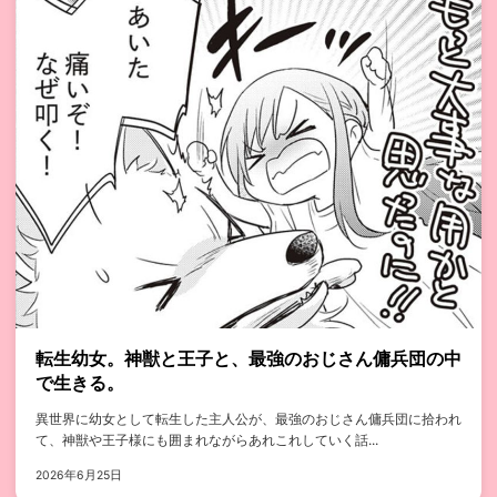
転生幼女。神獣と王子と、最強のおじさん傭兵団の中
で生きる。
異世界に幼女として転生した主人公が、最強のおじさん傭兵団に拾われ
て、神獣や王子様にも囲まれながらあれこれしていく話...
2026年6月25日