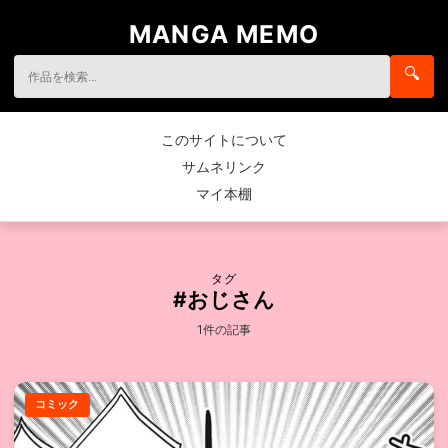
MANGA MEMO
🔍
このサイトについて
サムネリンク
マイ本棚
タグ
#おじさん
1件の記事
コミック