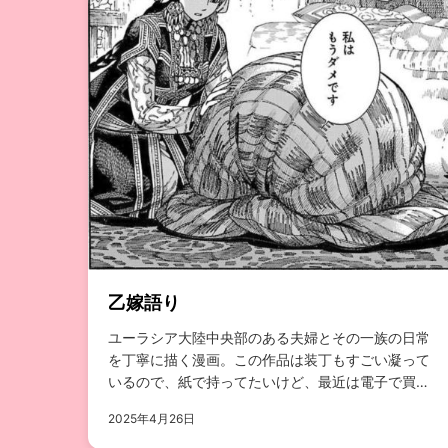
乙嫁語り
ユーラシア大陸中央部のある夫婦とその一族の日常
を丁寧に描く漫画。この作品は装丁もすごい凝って
いるので、紙で持ってたいけど、最近は電子で買っ
てるなぁ...
2025年4月26日