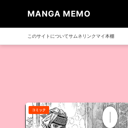
MANGA MEMO
このサイトについて
サムネリンク
マイ本棚
コミック