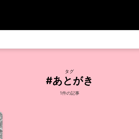
タグ
#あとがき
1件の記事