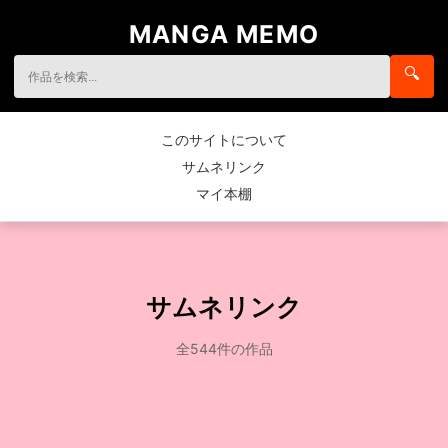
MANGA MEMO
🔍
このサイトについて
サムネリンク
マイ本棚
サムネリンク
全544件の作品