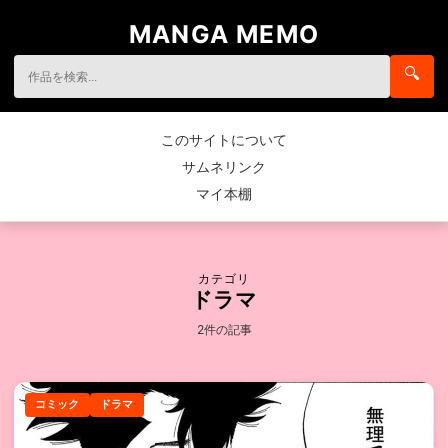
MANGA MEMO
🔍
このサイトについて
サムネリンク
マイ本棚
カテゴリ
ドラマ
2件の記事
コミック
ドラマ