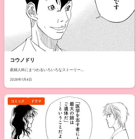
コウノドリ
産婦人科にまつわるいろいろなストーリー...
2026年1月4日
コミック
ドラマ