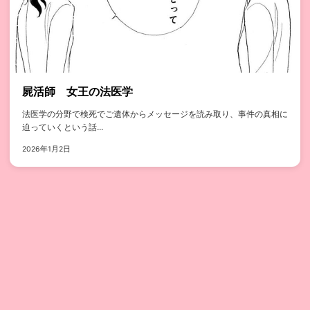
屍活師 女王の法医学
法医学の分野で検死でご遺体からメッセージを読み取り、事件の真相に
迫っていくという話...
2026年1月2日